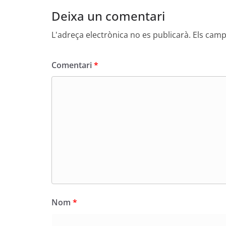
Deixa un comentari
L'adreça electrònica no es publicarà.
Els camp
Comentari
*
Nom
*