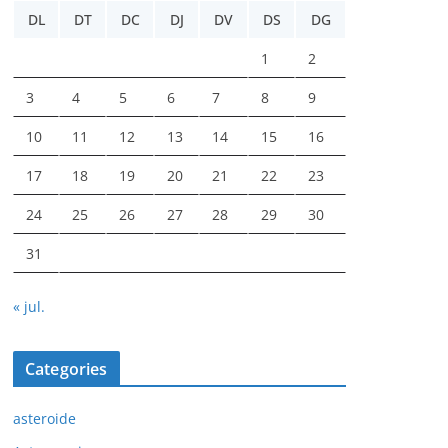
DL
DT
DC
DJ
DV
DS
DG
1
2
3
4
5
6
7
8
9
10
11
12
13
14
15
16
17
18
19
20
21
22
23
24
25
26
27
28
29
30
31
« jul.
Categories
asteroide