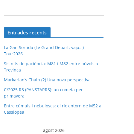
Entrades recents
La Gan Sortida (Le Grand Depart, vaja…)
Tour2026
Sis nits de paciència: M81 i M82 entre núvols a
Trevinca
Markarian’s Chain (2) Una nova perspectiva
C/2025 R3 (PANSTARRS): un cometa per
primavera
Entre cúmuls i nebuloses: el ric entorn de M52 a
Cassiopea
agost 2026