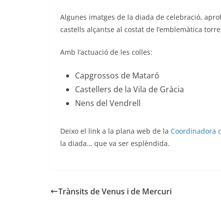
Algunes imatges de la diada de celebració, aprof
castells alçantse al costat de l’emblemàtica torre
Amb l’actuació de les colles:
Capgrossos de Mataró
Castellers de la Vila de Gràcia
Nens del Vendrell
Deixo el link a la plana web de la
Coordinadora d
la diada… que va ser esplèndida.
Trànsits de Venus i de Mercuri