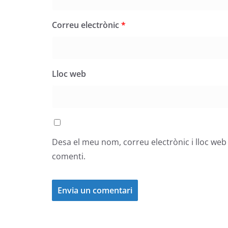
Correu electrònic
*
Lloc web
Desa el meu nom, correu electrònic i lloc we
comenti.