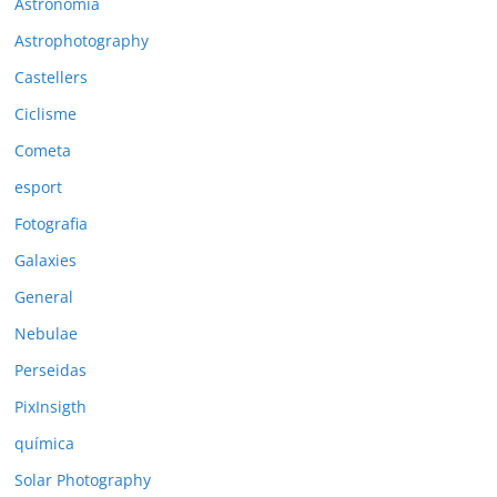
Astronomia
Astrophotography
Castellers
Ciclisme
Cometa
esport
Fotografia
Galaxies
General
Nebulae
Perseidas
PixInsigth
química
Solar Photography