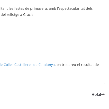
itant les festes de primavera, amb l’espectacularitat dels
 del rellotge a Gràcia.
e Colles Castelleres de Catalunya
, on trobareu el resultat de
Hola!